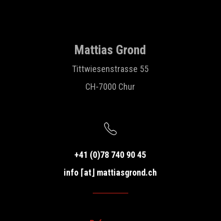
Mattias Grond
Tittwiesenstrasse 55
CH-7000 Chur
+41 (0)78 740 90 45
info ⌈at⌋ mattiasgrond.ch