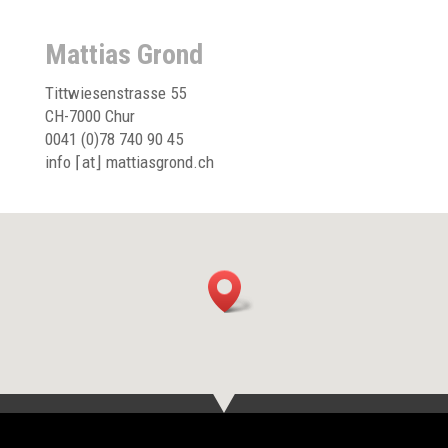
Mattias Grond
Tittwiesenstrasse 55
CH-7000 Chur
0041 (0)78 740 90 45
info ⌈at⌋ mattiasgrond.ch